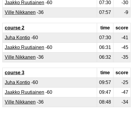
Jaakko Ruutiainen
-60
07:30
-30
Ville Nikkanen
-36
07:57
-9
course 2
time
score
Juha Kontio
-60
07:30
-41
Jaakko Ruutiainen
-60
06:31
-45
Ville Nikkanen
-36
06:32
-35
course 3
time
score
Juha Kontio
-60
09:57
-25
Jaakko Ruutiainen
-60
09:47
-47
Ville Nikkanen
-36
08:48
-34